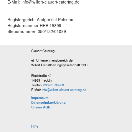
E-Mail: info@willert-clauert-catering.de
Registergericht Amtgericht Potsdam
Registernummer HRB 15899
Steuernummer: 050/122/01089
Clauert Catering
ein Unternehmensbereich der
Willert Dienstleistungsgesellschaft mbH
Ebelstraße 42
14959 Trebbin
Telefon:
033731-30708
E-Mail:
info@willert-clauert-catering.de
Impressum
Datenschutzerklärung
Unsere AGB
Hilfe